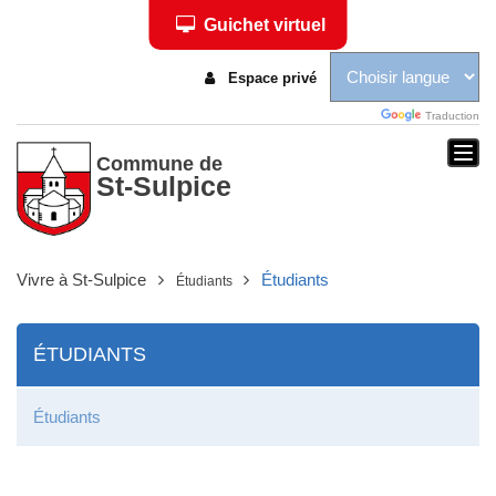
Guichet virtuel
Espace privé
Traduction
Togg
Commune de
St-Sulpice
navi
Vivre à St-Sulpice
Étudiants
Étudiants
ÉTUDIANTS
Étudiants