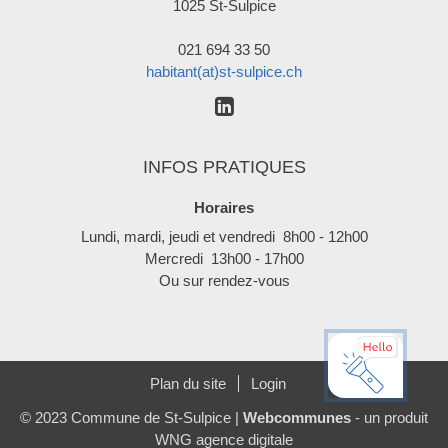
1025 St-Sulpice
021 694 33 50
habitant(at)st-sulpice.ch
INFOS PRATIQUES
Horaires
Lundi, mardi, jeudi et vendredi 8h00 - 12h00
Mercredi 13h00 - 17h00
Ou sur rendez-vous
Plan du site
Login
© 2023 Commune de St-Sulpice |
Webcommunes
- un produit
WNG agence digitale