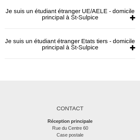
Je suis un étudiant étranger UE/AELE - domicile
principal à St-Sulpice
Je suis un étudiant étranger Etats tiers - domicile
principal à St-Sulpice
CONTACT
Réception principale
Rue du Centre 60
Case postale