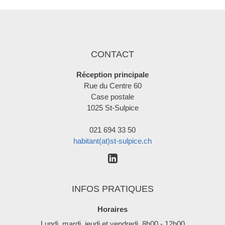
CONTACT
Réception principale
Rue du Centre 60
Case postale
1025 St-Sulpice
021 694 33 50
habitant(at)st-sulpice.ch
INFOS PRATIQUES
Horaires
Lundi, mardi, jeudi et vendredi 8h00 - 12h00