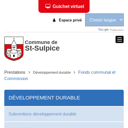
Guichet virtuel
Espace privé
Traduction
Togg
Commune de
St-Sulpice
navi
Prestations
Fonds communal et
Développement durable
Commission
DÉVELOPPEMENT DURABLE
Subventions développement durable