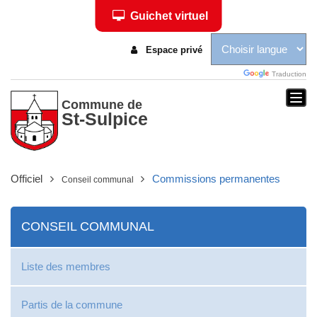
Guichet virtuel
Espace privé
Traduction
Togg
Commune de
St-Sulpice
navi
Officiel
Commissions permanentes
Conseil communal
CONSEIL COMMUNAL
Liste des membres
Partis de la commune