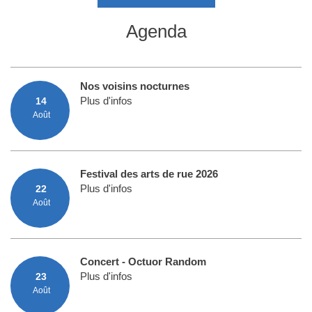
Agenda
Nos voisins nocturnes
Plus d'infos
14
août
Festival des arts de rue 2026
Plus d'infos
22
août
Concert - Octuor Random
Plus d'infos
23
août