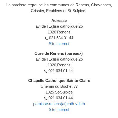
La paroisse regroupe les communes de Renens, Chavannes,
Crissier, Ecublens et St-Sulpice.
Adresse
av. de l'Eglise catholique 2b
1020 Renens
021 634 01 44
Site Internet
Cure de Renens (bureaux)
av. de l'Eglise catholique 2b
1020 Renens
021 634 01 44
Chapelle Catholique Sainte-Claire
Chemin du Bochet 37
1025 St-Sulpice
021 634 01 44
paroisse.renens(at)cath-vd.ch
Site Internet