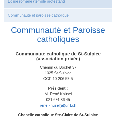
Eglise romane (temple protestant)
Communauté et paroisse catholique
Communauté et Paroisse
catholiques
Communauté catholique de St-Sulpice
(association privée)
Chemin du Bochet 37
1025 St-Sulpice
CCP 10-206 59-5
Président :
M. René Knüsel
021 691 86 45
rene.knusel(at)unil.ch
Chapelle catholique Ste-Claire de St-Sulpice