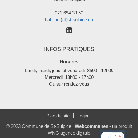
021 694 33 50
habitant(at)st-sulpice.ch
INFOS PRATIQUES
Horaires
Lundi, mardi, jeudi et vendredi 8h00 - 12h00
Mercredi 13h00 - 17h00
Ou sur rendez-vous
Plan du site
Login
© 2023 Commune de St-Sulpice |
Webcommunes
- un produit
WNG agence digitale