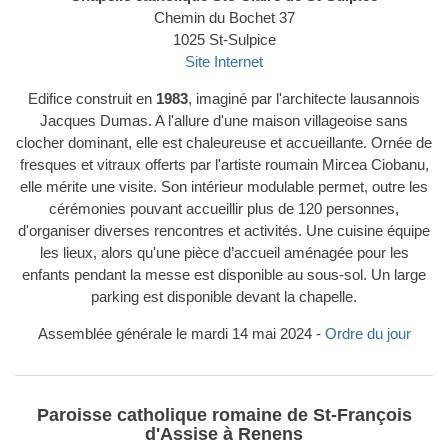
Chemin du Bochet 37
1025 St-Sulpice
Site Internet
Edifice construit en
1983
, imaginé par l'architecte lausannois
Jacques Dumas. A l'allure d'une maison villageoise sans
clocher dominant, elle est chaleureuse et accueillante. Ornée de
fresques et vitraux offerts par l'artiste roumain Mircea Ciobanu,
elle mérite une visite. Son intérieur modulable permet, outre les
cérémonies pouvant accueillir plus de 120 personnes,
d'organiser diverses rencontres et activités. Une cuisine équipe
les lieux, alors qu'une pièce d’accueil aménagée pour les
enfants pendant la messe est disponible au sous-sol. Un large
parking est disponible devant la chapelle.
Assemblée générale le mardi 14 mai 2024 -
Ordre du jour
Paroisse catholique romaine de St-François
d'Assise à Renens