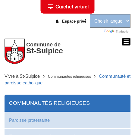
Guichet virtuel
Espace privé
Traduction
Togg
Commune de
St-Sulpice
navi
Vivre à St-Sulpice
Communauté et
Communautés religieuses
paroisse catholique
COMMUNAUTÉS RELIGIEUSES
Paroisse protestante