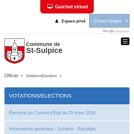
Guichet virtuel
Espace privé
Traduction
Togg
Commune de
St-Sulpice
navi
Officiel
Votations/Elections
VOTATIONS/ELECTIONS
Élections du Conseil d'État du 29 mars 2026
Informations générales - Scrutins - Résultats