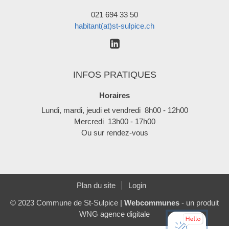
021 694 33 50
habitant(at)st-sulpice.ch
INFOS PRATIQUES
Horaires
Lundi, mardi, jeudi et vendredi 8h00 - 12h00
Mercredi 13h00 - 17h00
Ou sur rendez-vous
Plan du site
Login
© 2023 Commune de St-Sulpice |
Webcommunes
- un produit
WNG agence digitale