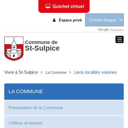
Guichet virtuel
Espace privé
Traduction
Togg
Commune de
St-Sulpice
navi
Vivre à St-Sulpice
Liens localités voisines
La Commune
LA COMMUNE
Présentation de la Commune
Chiffres et histoire