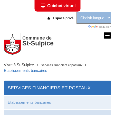
Guichet virtuel
Espace privé
Traduction
Togg
Commune de
St-Sulpice
navi
Vivre à St-Sulpice
Services financiers et postaux
Etablissements bancaires
SERVICES FINANCIERS ET POSTAUX
Etablissements bancaires