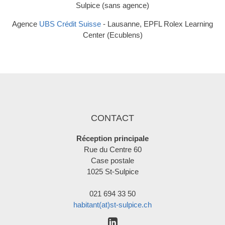
Sulpice (sans agence)
Agence
UBS Crédit Suisse
- Lausanne, EPFL Rolex Learning
Center (Ecublens)
CONTACT
Réception principale
Rue du Centre 60
Case postale
1025 St-Sulpice
021 694 33 50
habitant(at)st-sulpice.ch