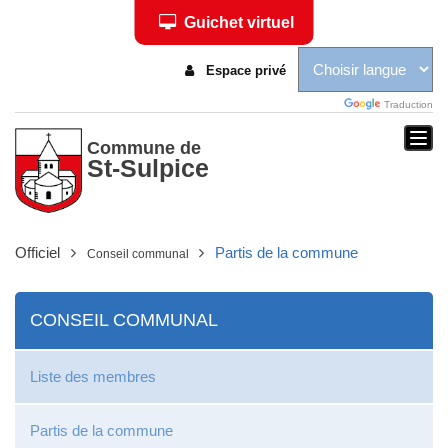
Guichet virtuel
Espace privé
Traduction
Togg
Commune de
St-Sulpice
navi
Officiel
Partis de la commune
Conseil communal
CONSEIL COMMUNAL
Liste des membres
Partis de la commune