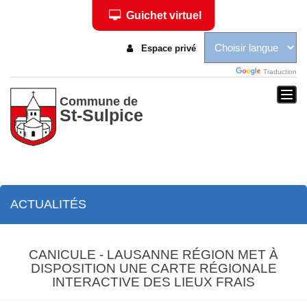
Guichet virtuel
Espace privé
Traduction
Togg
Commune de
St-Sulpice
navi
ACTUALITÉS
CANICULE - LAUSANNE RÉGION MET À
DISPOSITION UNE CARTE RÉGIONALE
INTERACTIVE DES LIEUX FRAIS