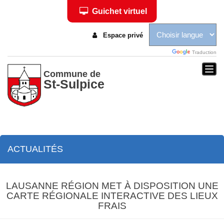
Guichet virtuel
Espace privé
Traduction
Togg
Commune de
St-Sulpice
navi
ACTUALITÉS
LAUSANNE RÉGION MET À DISPOSITION UNE
CARTE RÉGIONALE INTERACTIVE DES LIEUX
FRAIS